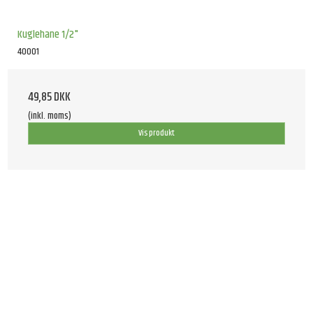
Kuglehane 1/2"
40001
49,85 DKK
(inkl. moms)
Vis produkt