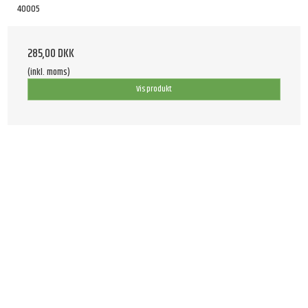
40005
285,00 DKK
(inkl. moms)
Vis produkt