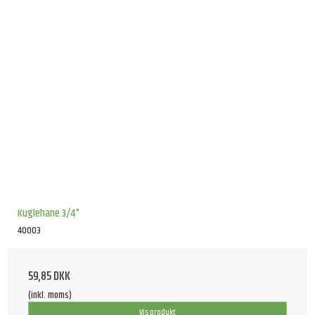
Kuglehane 3/4"
40003
59,85 DKK
(inkl. moms)
Vis produkt