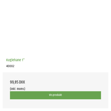
Kuglehane 1"
40002
99,85 DKK
(inkl. moms)
Vis produkt