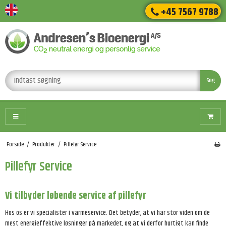
+45 7567 9788
Søg
Forside
/
Produkter
/
Pillefyr Service
Pillefyr Service
Vi tilbyder løbende service af pillefyr
Hos os er vi specialister i varmeservice. Det betyder, at vi har stor viden om de
mest energieffektive løsninger på markedet, og at vi derfor hurtigt kan finde