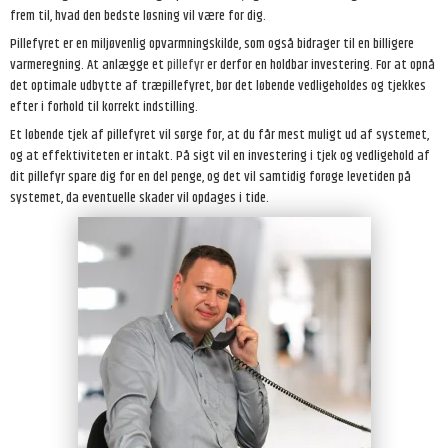
frem til, hvad den bedste løsning vil være for dig.
Pillefyret er en miljøvenlig opvarmningskilde, som også bidrager til en billigere
varmeregning. At anlægge et
pillefyr
er derfor en holdbar investering. For at opnå
det optimale udbytte af træpillefyret, bør det løbende vedligeholdes og tjekkes
efter i forhold til korrekt indstilling.
Et løbende tjek af pillefyret vil sørge for, at du får mest muligt ud af systemet,
og at effektiviteten er intakt. På sigt vil en investering i tjek og vedligehold af
dit pillefyr spare dig for en del penge, og det vil samtidig forøge levetiden på
systemet, da eventuelle skader vil opdages i tide.