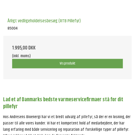
Årligt vedligeholdelsesbesøg (RTB Pillefyr)
85004
1.995,00 DKK
(inkl. moms)
Vis produkt
Lad et af Danmarks bedste varmeservicefirmaer stå for dit
pillefyr
Hos Andresens Bioenergi har vi et bredt udvalg af
pillefyr
, så der er en løsning, der
passer til alle vores kunder. Vi har et kompetent hold af medarbejdere, der har
lang erfaring med både servicering og reparation af forskellige typer af pillefyr.