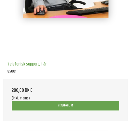
Telefonisk support, 1 år
85001
200,00 DKK
(inkl. moms)
Vis produkt