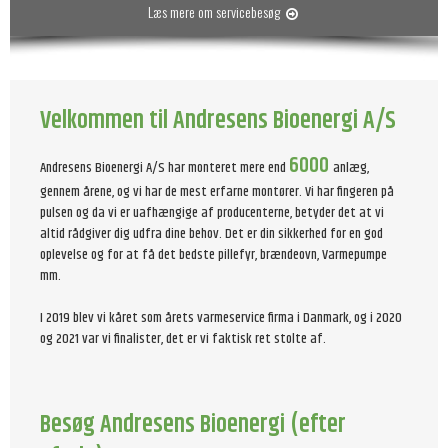
Læs mere om servicebesøg
Velkommen til Andresens Bioenergi A/S
6000
Andresens Bioenergi A/S har monteret mere end
anlæg,
gennem årene, og vi har de mest erfarne montører. Vi har fingeren på
pulsen og da vi er uafhængige af producenterne, betyder det at vi
altid rådgiver dig udfra dine behov. Det er din sikkerhed for en god
oplevelse og for at få det bedste pillefyr, brændeovn, Varmepumpe
mm.
I 2019 blev vi kåret som årets varmeservice firma i Danmark, og i 2020
og 2021 var vi finalister, det er vi faktisk ret stolte af.
Besøg Andresens Bioenergi (efter