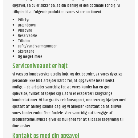
opgaver, så du er sikker på, at din løsning er den optimale for dig. Vi
tilbyder bl.a. følgende produkter i vores store sortiment:
Pillefyr
Brændeovn
Pilleovne
Reservedele
Tilbehør
Luft/Vand varmepumper
Skorstene
Og meget mere
Serviceniveauet er højt
Vi vægter kundeservice utrolig højt, og det betyder, at vores dygtige
personale ikke blot arbejder hårdt for, at opgaverne løses bedst
muligt – de arbejder samtidig for, at vores kunder har en god
oplevelse, hvilket afspejler sig i, at vi er eksperter i langvarige
kunderelationer. Vi har gratis telefonsupport, monterer og hjælper med
opstart af anlæg samme dag, og vi arbejder konstant på at tilbyde
vores kunder endnu flere fordele. Vi er samtidig uafhængige af
producenterne, hvilket giver os mulighed for at tilpasse rådgivning til
dine ønsker.
Kontakt os med din opgave!