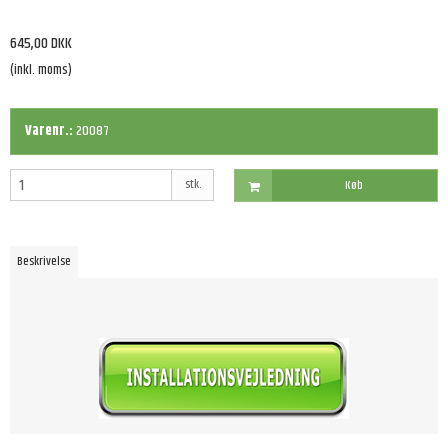
645,00 DKK
(inkl. moms)
Varenr.:
20087
stk.
Køb
Beskrivelse