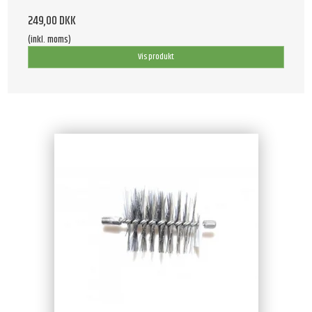
249,00 DKK
(inkl. moms)
Vis produkt