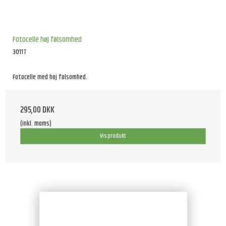
Fotocelle høj følsomhed
30117
Fotocelle med høj følsomhed.
295,00 DKK
(inkl. moms)
Vis produkt