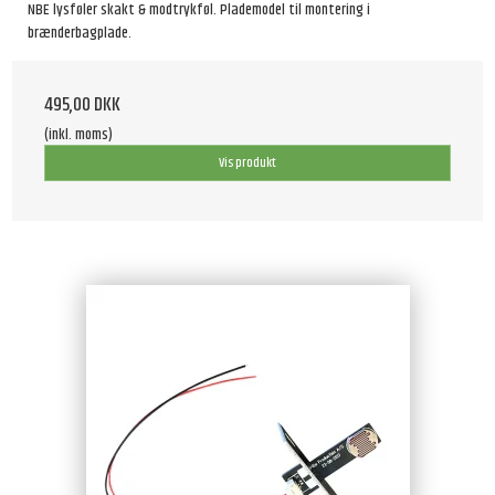
NBE lysføler skakt & modtrykføl. Plademodel til montering i
brænderbagplade.
495,00 DKK
(inkl. moms)
Vis produkt