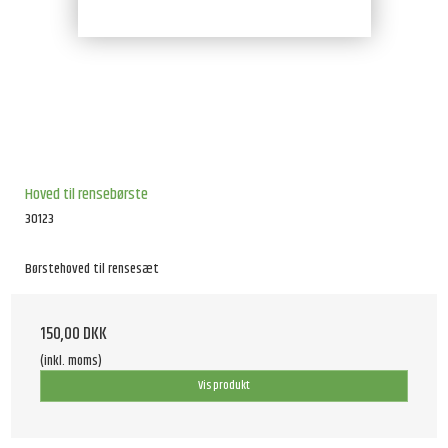
Hoved til rensebørste
30123
Børstehoved til rensesæt
150,00 DKK
(inkl. moms)
Vis produkt