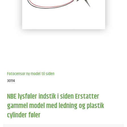
Fotocensor ny model til siden
30114
NBE lysføler indstik i siden Erstatter
gammel model med ledning og plastik
cylinder føler