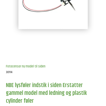
Fotocensor ny model til siden
30114
NBE lysføler indstik i siden Erstatter
gammel model med ledning og plastik
cylinder føler