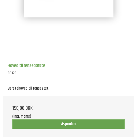
Hoved til rensebørste
30123
Børstehoved til rensesæt
150,00 DKK
(inkl. moms)
Vis produkt