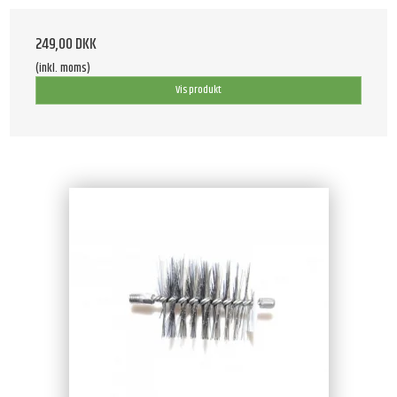
249,00 DKK
(inkl. moms)
Vis produkt