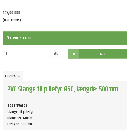
149,00 DKK
(inkl. moms)
Varenr.:
30730
stk.
Køb
Beskrivelse
PVC Slange til pillefyr Ø60, længde: 500mm
Beskrivelse:
Slange til pillefyr
Diameter: 60mm
Længde: 500 mm