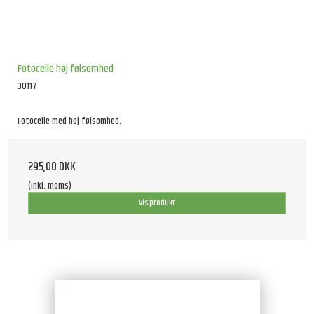
Fotocelle høj følsomhed
30117
Fotocelle med høj følsomhed.
295,00 DKK
(inkl. moms)
Vis produkt