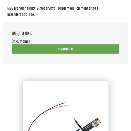
NBE lysføler skakt & modtrykføl. Plademodel til montering i
brænderbagplade.
495,00 DKK
(inkl. moms)
Vis produkt