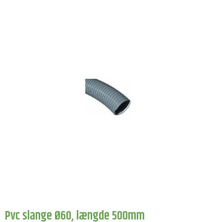
Pvc slange Ø60, længde 500mm